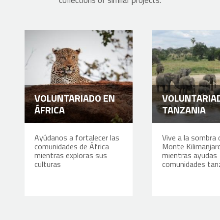
collections of similar projects:
VOLUNTARIADO EN
VOLUNTARIA
ÁFRICA
TANZANIA
Ayúdanos a fortalecer las
Vive a la sombra 
comunidades de África
Monte Kilimanjar
mientras exploras sus
mientras ayudas
culturas
comunidades tan