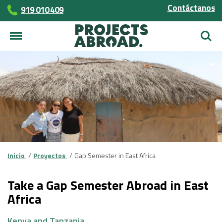
Contáctanos
919 010 409
Busca
Inicio
Proyectos
Gap Semester in East Africa
Take a Gap Semester Abroad in East
Africa
Kenya and Tanzania