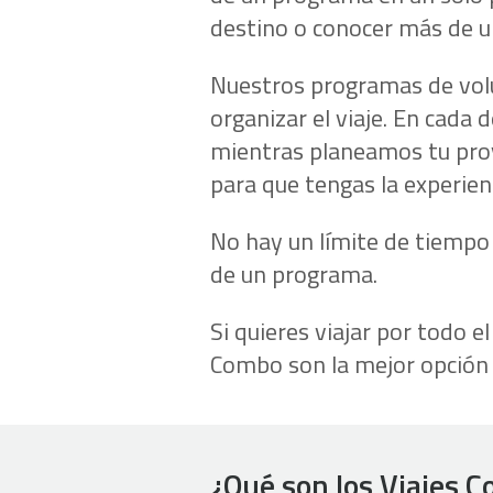
destino o conocer más de un
Nuestros programas de volun
organizar el viaje. En cada
mientras planeamos tu proy
para que tengas la experien
No hay un límite de tiempo
de un programa.
Si quieres viajar por todo 
Combo son la mejor opción 
¿Qué son los Viajes 