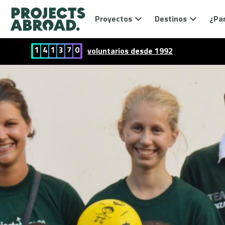
Proyectos
Destinos
¿Par
1
4
1
3
7
0
voluntarios desde 1992