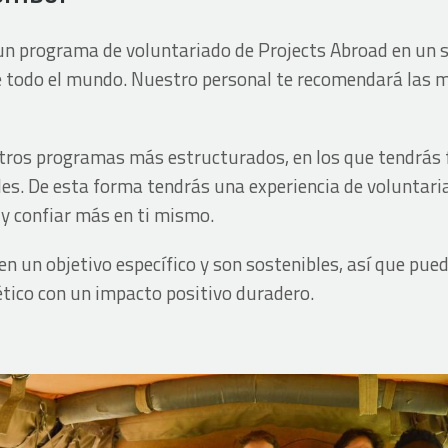
n programa de voluntariado de Projects Abroad en un 
e todo el mundo. Nuestro personal te recomendará las m
os programas más estructurados, en los que tendrás fec
es. De esta forma tendrás una experiencia de voluntari
y confiar más en ti mismo.
 un objetivo específico y son sostenibles, así que pue
tico con un impacto positivo duradero.