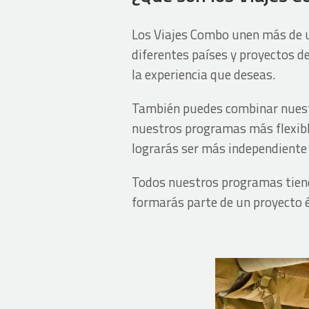
Los Viajes Combo unen más de u
diferentes países y proyectos d
la experiencia que deseas.
También puedes combinar nuestr
nuestros programas más flexibl
lograrás ser más independiente 
Todos nuestros programas tienen
formarás parte de un proyecto é