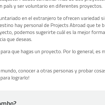
 país y ser voluntario en diferentes proyectos.
tariado en el extranjero te ofrecen variedad si
 destino hay personal de Projects Abroad que te b
ecto, podemos sugerirte cuál es la mejor forma
cia que deseas.
 para que hagas un proyecto. Por lo general, e
el mundo, conocer a otras personas y probar cosa
para lograrlo!
Combo?