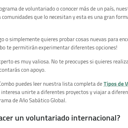
rograma de voluntariado o conocer más de un país, nues
 comunidades que lo necesitan y esta es una gran for
rgo o simplemente quieres probar cosas nuevas para enc
bo te permitirán experimentar diferentes opciones!
perto es muy valiosa. No te preocupes si quieres reali
 contarás con apoyo.
 Combo puedes leer nuestra lista completa de
Tipos de V
 interesa unirte a diferentes proyectos y viajar a difere
ama de Año Sabático Global.
acer un voluntariado internacional?