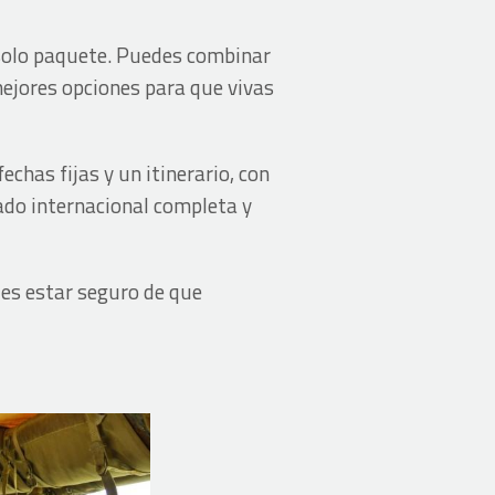
solo paquete. Puedes combinar
ejores opciones para que vivas
has fijas y un itinerario, con
ado internacional completa y
des estar seguro de que