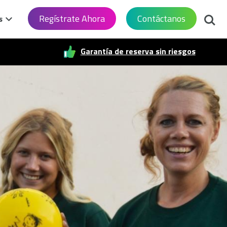
Busca
Regístrate Ahora
Contáctanos
s
Garantía de reserva sin riesgos