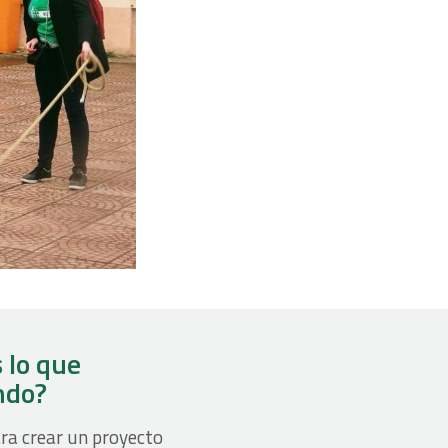
 lo que
ndo?
ra crear un proyecto