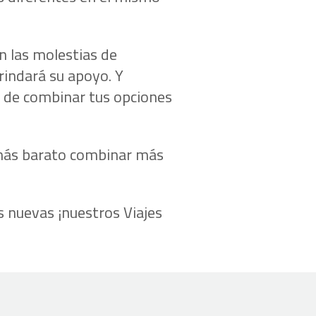
n las molestias de
rindará su apoyo. Y
 de combinar tus opciones
s más barato combinar más
s nuevas ¡nuestros Viajes