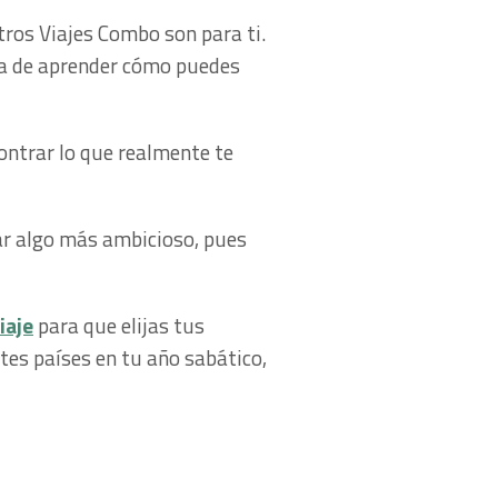
tros Viajes Combo son para ti.
ma de aprender cómo puedes
ontrar lo que realmente te
zar algo más ambicioso, pues
iaje
para que elijas tus
ntes países en tu año sabático,