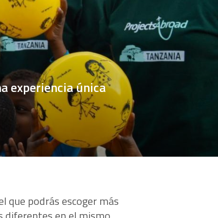
a experiencia única
 el que podrás escoger más
 diferentes en el mismo