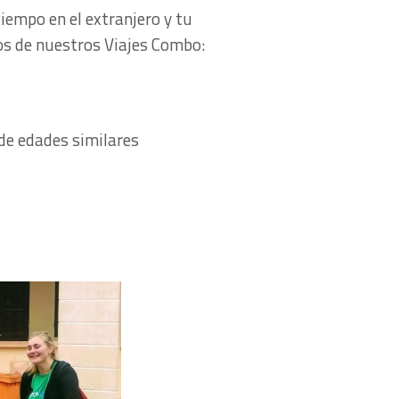
empo en el extranjero y tu
os de nuestros Viajes Combo:
 de edades similares