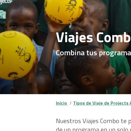
Viajes Com
Combina tus programas 
Inicio
Tipos de Viaje de Projects
Nuestros Viajes Combo te p
de un programa en un solo