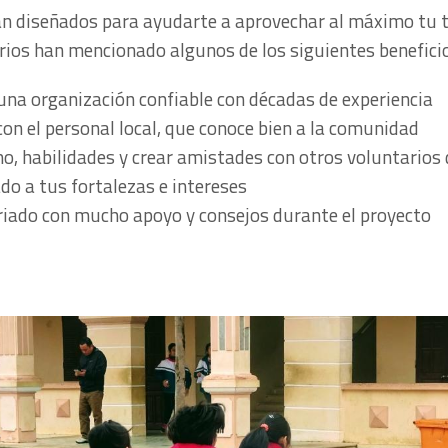
 diseñados para ayudarte a aprovechar al máximo tu ti
rios han mencionado algunos de los siguientes benefici
 una organización confiable con décadas de experiencia
con el personal local, que conoce bien a la comunidad
o, habilidades y crear amistades con otros voluntarios
o a tus fortalezas e intereses
ariado con mucho apoyo y consejos durante el proyecto