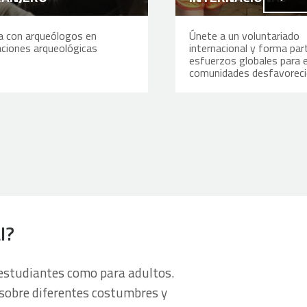
a con arqueólogos en
Únete a un voluntariado
ciones arqueológicas
internacional y forma par
esfuerzos globales para
comunidades desfavorec
l?
 estudiantes como para adultos.
 sobre diferentes costumbres y