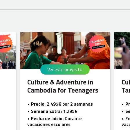
Ver este proyecto
Culture & Adventure in
Cu
Cambodia for Teenagers
Ta
Precio:
2.495€ por 2 semanas
Pr
Semana Extra:
1.295€
S
Fecha de Inicio:
Durante
Fe
vacaciones escolares
vac