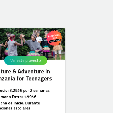
Ver este proyecto
lture & Adventure in
nzania for Teenagers
ecio:
3.295€ por 2 semanas
emana Extra:
1.595€
cha de Inicio:
Durante
aciones escolares