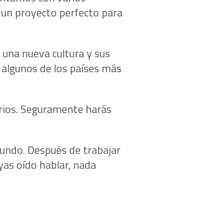
 un proyecto perfecto para
 una nueva cultura y sus
 algunos de los países más
arios. Seguramente harás
mundo. Después de trabajar
yas oído hablar, nada