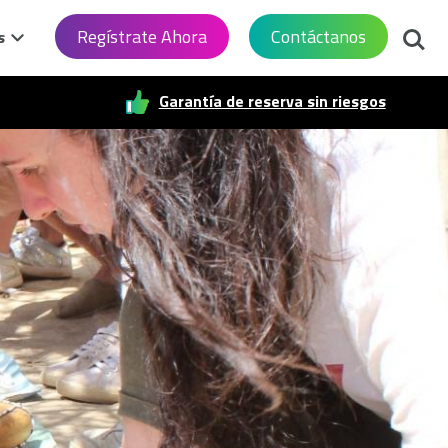
Busca
Regístrate Ahora
Contáctanos
s
Garantía de reserva sin riesgos