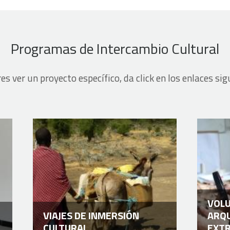
Programas de Intercambio Cultural
res ver un proyecto específico, da click en los enlaces sig
VOLU
VIAJES DE INMERSIÓN
ARQU
CULTURAL
EXT