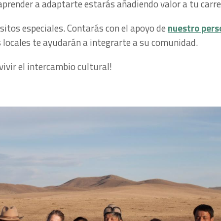
 aprender a adaptarte estarás añadiendo valor a tu carre
sitos especiales. Contarás con el apoyo de
nuestro pers
s locales te ayudarán a integrarte a su comunidad.
ivir el intercambio cultural!