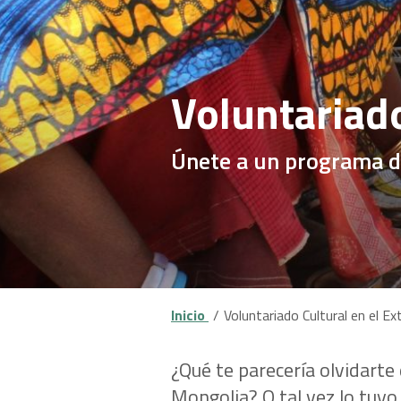
Voluntariado
Únete a un programa de
Inicio
Voluntariado Cultural en el Ex
¿Qué te parecería olvidarte
Mongolia? O tal vez lo tuyo