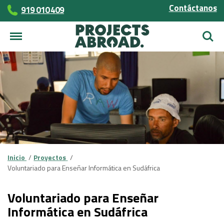
Contáctanos
919 010 409
Busca
Inicio
Proyectos
Voluntariado para Enseñar Informática en Sudáfrica
Voluntariado para Enseñar
Informática en Sudáfrica