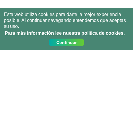
Esta web utiliza cookies para darte la mejor experiencia
posible. Al continuar navegando entendemos que aceptas
su uso.
Para más información lee nuestra política de cookies.
Continuar
Contáctanos
Llámanos:
919 010 409