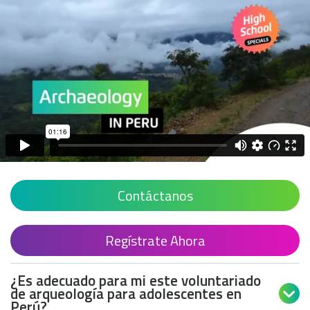
Contáctanos
Regístrate Ahora
¿Es adecuado para mi este voluntariado
de arqueología para adolescentes en

Perú?