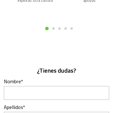
exploras otra cultura
apoyas
¿Tienes dudas?
Nombre
*
Apellidos
*