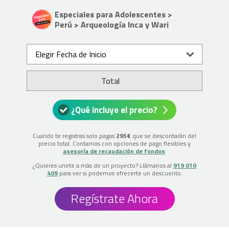
Especiales para Adolescentes >
Perú > Arqueología Inca y Wari
Elegir Fecha de Inicio
Total
¿Qué incluye el precio?
Cuando te registras solo pagas
295€
que se descontarán del
precio total. Contamos con opciones de pago flexibles y
asesoría de recaudación de fondos
.
¿Quieres unirte a más de un proyecto? Llámanos al
919 010
409
para ver si podemos ofrecerte un descuento.
Regístrate Ahora