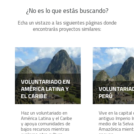
¿No es lo que estás buscando?
Echa un vistazo a las siguientes páginas donde
encontrarás proyectos similares:
VOLUNTARIADO EN
AMÉRICA LATINA Y
VOLUNTARIA
EL CARIBE
PERÚ
Haz un voluntariado en
Vive en la capital 
América Latina y el Caribe
antiguo Imperio I
y apoya comunidades de
medio de la Selva
bajos recursos mientras
Amazónica mient