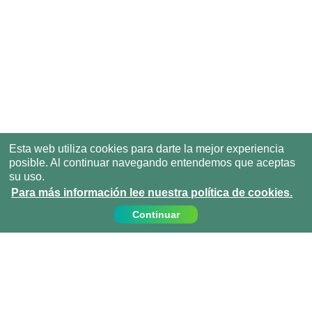
Esta web utiliza cookies para darte la mejor experiencia
posible. Al continuar navegando entendemos que aceptas
su uso.
Para más información lee nuestra política de cookies.
Continuar