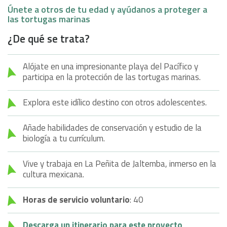
Únete a otros de tu edad y ayúdanos a proteger a
las tortugas marinas
¿De qué se trata?
Alójate en una impresionante playa del Pacífico y
participa en la protección de las tortugas marinas.
Explora este idílico destino con otros adolescentes.
Añade habilidades de conservación y estudio de la
biología a tu currículum.
Vive y trabaja en La Peñita de Jaltemba, inmerso en la
cultura mexicana.
Horas de servicio voluntario
: 40
Descarga un itinerario para este proyecto