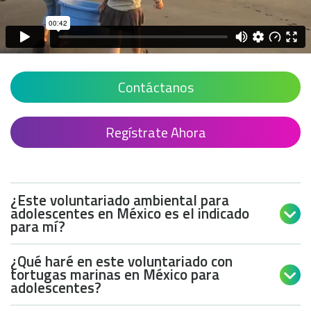
Contáctanos
Regístrate Ahora
¿Este voluntariado ambiental para
adolescentes en México es el indicado

para mí?
¿Qué haré en este voluntariado con
tortugas marinas en México para

adolescentes?