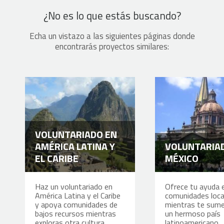
¿No es lo que estás buscando?
Echa un vistazo a las siguientes páginas donde
encontrarás proyectos similares:
VOLUNTARIADO EN
AMÉRICA LATINA Y
VOLUNTARIA
EL CARIBE
MÉXICO
Haz un voluntariado en
Ofrece tu ayuda 
América Latina y el Caribe
comunidades loca
y apoya comunidades de
mientras te sume
bajos recursos mientras
un hermoso país
exploras otra cultura
latinoamericano