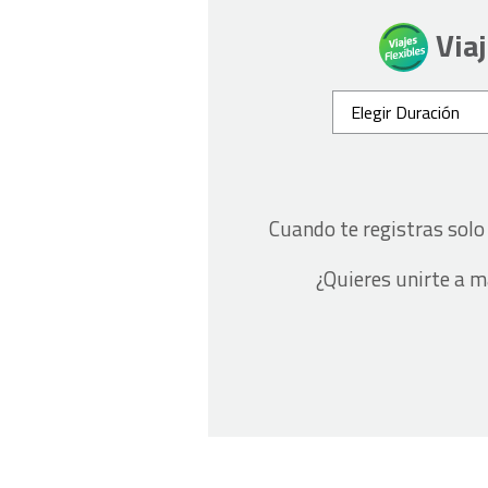
Via
Cuando te registras sol
¿Quieres unirte a 