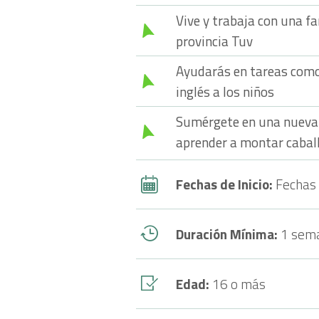
Vive y trabaja con una f
provincia Tuv
Ayudarás en tareas como
inglés a los niños
Sumérgete en una nueva 
aprender a montar cabal
Fechas de Inicio:
Fechas 
Duración Mínima:
1 sem
Edad:
16 o más