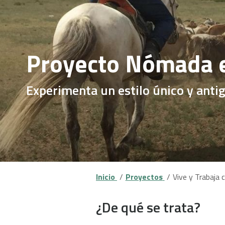
Proyecto Nómada 
Experimenta un estilo único y ant
Inicio
Proyectos
Vive y Trabaja
¿De qué se trata?