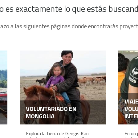
o es exactamente lo que estás buscan
tazo a las siguientes páginas donde encontrarás proyect
VIAJ
VOLUNTARIADO EN
VOL
MONGOLIA
INTE
Explora la tierra de Gengis Kan
En un 