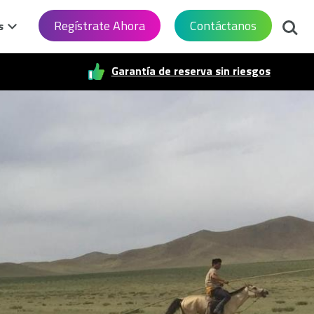
Busca
Regístrate Ahora
Contáctanos
s
Garantía de reserva sin riesgos