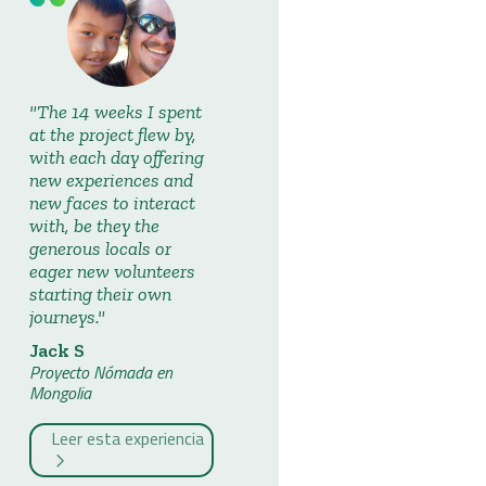
The 14 weeks I spent
at the project flew by,
with each day offering
new experiences and
new faces to interact
with, be they the
generous locals or
eager new volunteers
starting their own
journeys.
Jack S
Proyecto Nómada en
Mongolia
Leer esta experiencia