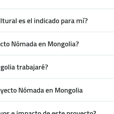
ltural es el indicado para mí?
yecto Nómada en Mongolia?
golia trabajaré?
Proyecto Nómada en Mongolia
ivos e impacto de este proyecto?