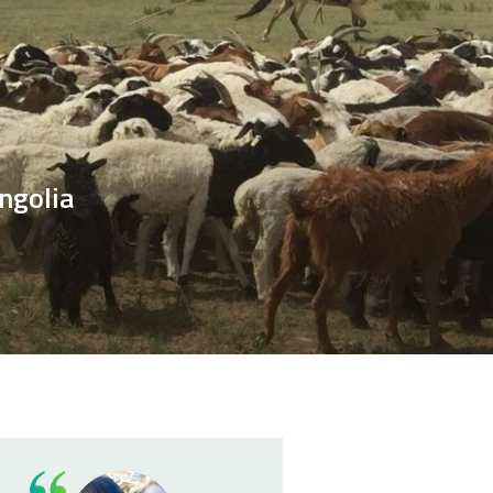
ngolia