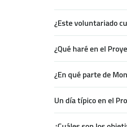
¿Este voluntariado cu
¿Qué haré en el Pro
¿En qué parte de Mon
Un día típico en el 
¿Cuáles son los objet