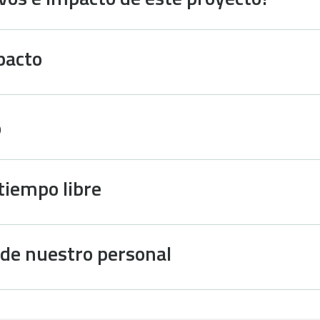
pacto
o
 tiempo libre
 de nuestro personal