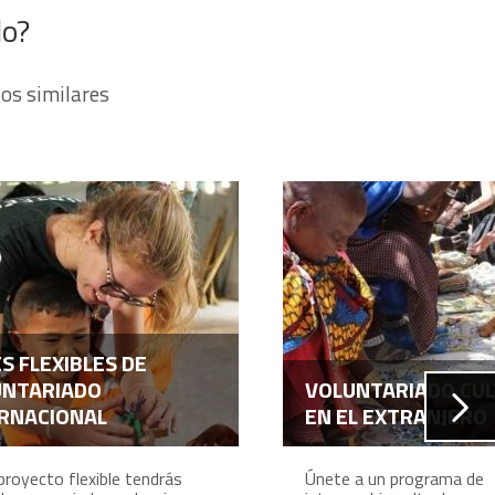
do?
os similares
ES FLEXIBLES DE
UNTARIADO
VOLUNTARIADO CU
RNACIONAL
EN EL EXTRANJERO
proyecto flexible tendrás
Únete a un programa de