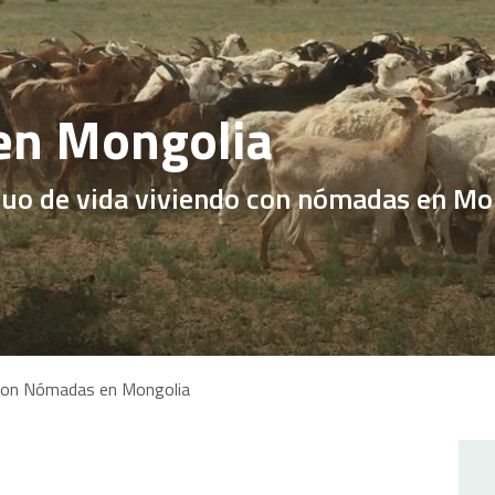
en Mongolia
iguo de vida viviendo con nómadas en Mo
 con Nómadas en Mongolia