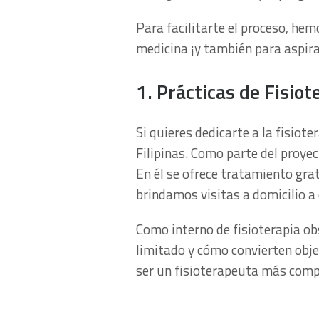
Para facilitarte el proceso, he
medicina ¡y también para aspir
1. Prácticas de Fisiot
Si quieres dedicarte a la fisiot
Filipinas. Como parte del proyec
En él se ofrece tratamiento gr
brindamos visitas a domicilio a
Como interno de fisioterapia ob
limitado y cómo convierten obj
ser un fisioterapeuta más comp