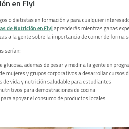
ión en Fiyi
os o dietistas en formación y para cualquier interesado
as de Nutrición en Fiyi
aprenderás mientras ganas expe
zas a la gente sobre la importancia de comer de forma 
s serían:
 de glucosa, además de pesar y medir a la gente en prog
de mujeres y grupos corporativos a desarrollar cursos 
los de vida y nutrición saludable para estudiantes
s nutritivos para demostraciones de cocina
 para apoyar el consumo de productos locales