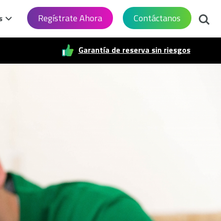
Busca
Regístrate Ahora
Contáctanos
s
Garantía de reserva sin riesgos