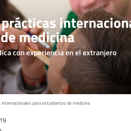
prácticas internacion
 de medicina
ica con experiencia en el extranjero
 internacionales para estudiantes de medicina
019