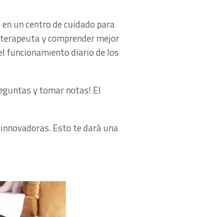
o en un centro de cuidado para
n terapeuta y comprender mejor
el funcionamiento diario de los
reguntas y tomar notas! El
 innovadoras. Esto te dará una