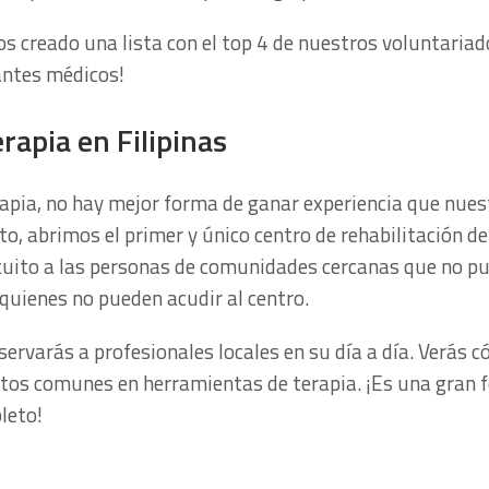
mos creado una lista con el top 4 de nuestros voluntaria
antes médicos!
erapia en Filipinas
erapia, no hay mejor forma de ganar experiencia que nues
to, abrimos el primer y único centro de rehabilitación de
atuito a las personas de comunidades cercanas que no p
 quienes no pueden acudir al centro.
servarás a profesionales locales en su día a día. Verás
etos comunes en herramientas de terapia. ¡Es una gran 
leto!