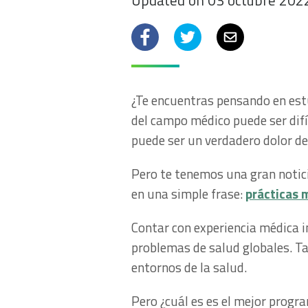
Updated on 03 octubre 202
Facebook
Twitter
Email
¿Te encuentras pensando en est
del campo médico puede ser difíc
puede ser un verdadero dolor de
Pero te tenemos una gran notici
en una simple frase:
prácticas 
Contar con experiencia médica 
problemas de salud globales. Ta
entornos de la salud.
Pero ¿cuál es es el mejor progra