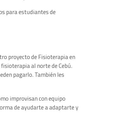
dos para estudiantes de
tro proyecto de Fisioterapia en
 fisioterapia al norte de Cebú.
ueden pagarlo. También les
 cómo improvisan con equipo
forma de ayudarte a adaptarte y