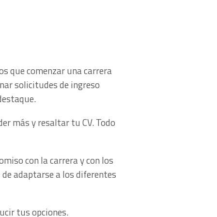
mos que comenzar una carrera
enar solicitudes de ingreso
destaque.
er más y resaltar tu CV. Todo
miso con la carrera y con los
 de adaptarse a los diferentes
ucir tus opciones.