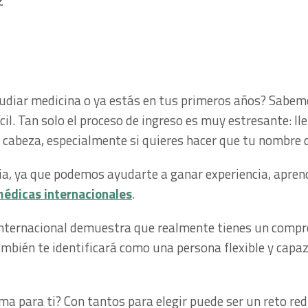
2
udiar medicina o ya estás en tus primeros años? Sabe
il. Tan solo el proceso de ingreso es muy estresante: ll
 cabeza, especialmente si quieres hacer que tu nombre 
a, ya que podemos ayudarte a ganar experiencia, aprend
médicas internacionales
.
internacional demuestra que realmente tienes un compro
mbién te identificará como una persona flexible y capaz
ma para ti? Con tantos para elegir puede ser un reto red