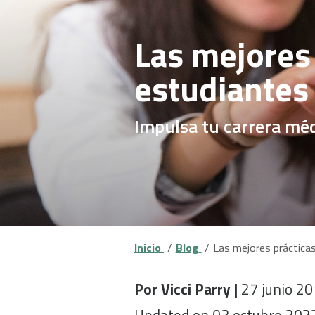
Las mejores 
estudiantes
Impulsa tu carrera méd
Inicio
Blog
Las mejores prácticas
Por Vicci Parry |
27 junio 2