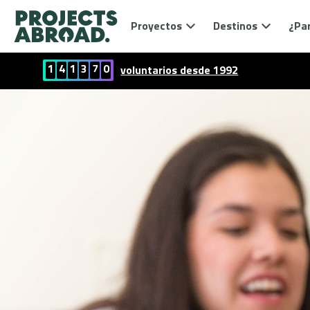
Proyectos
Destinos
¿Par
1
4
1
3
7
0
voluntarios desde 1992