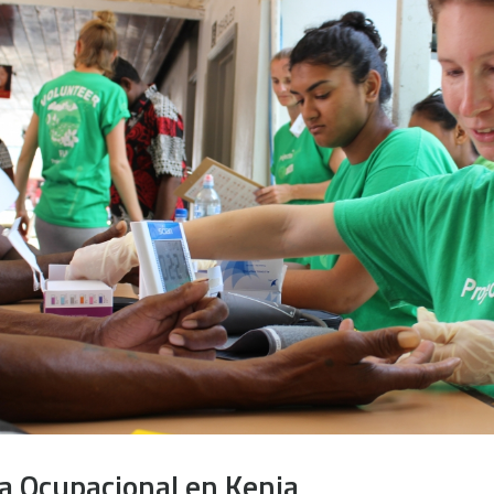
ia Ocupacional en Kenia