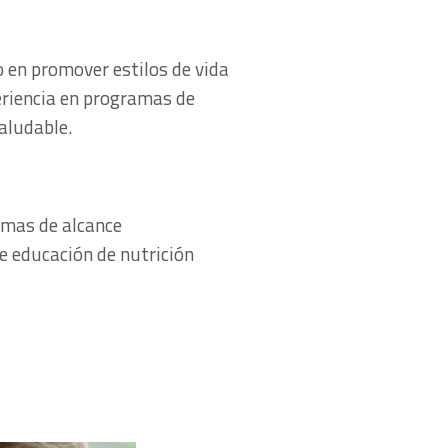
 en promover estilos de vida
riencia en programas de
saludable.
ramas de alcance
de educación de nutrición