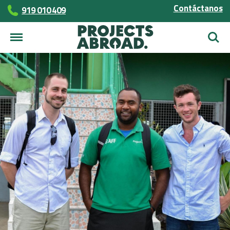
Contáctanos
919 010 409
Busca