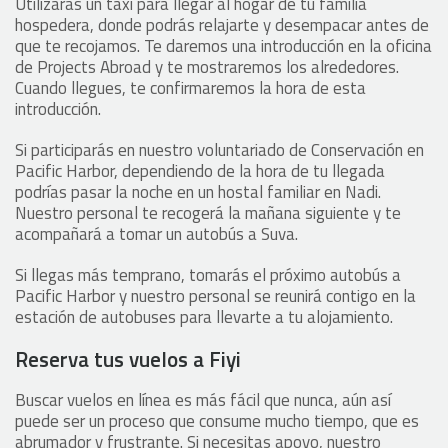
Utilizarás un taxi para llegar al hogar de tu familia
hospedera, donde podrás relajarte y desempacar antes de
que te recojamos. Te daremos una introducción en la oficina
de Projects Abroad y te mostraremos los alrededores.
Cuando llegues, te confirmaremos la hora de esta
introducción.
Si participarás en nuestro voluntariado de Conservación en
Pacific Harbor, dependiendo de la hora de tu llegada
podrías pasar la noche en un hostal familiar en Nadi.
Nuestro personal te recogerá la mañana siguiente y te
acompañará a tomar un autobús a Suva.
Si llegas más temprano, tomarás el próximo autobús a
Pacific Harbor y nuestro personal se reunirá contigo en la
estación de autobuses para llevarte a tu alojamiento.
Reserva tus vuelos a Fiyi
Buscar vuelos en línea es más fácil que nunca, aún así
puede ser un proceso que consume mucho tiempo, que es
abrumador y frustrante. Si necesitas apoyo, nuestro