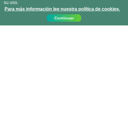
su uso.
Para más información lee nuestra política de cookies.
Continuar
Contáctanos
Llámanos:
919 010 409
info@projects-abroad.es