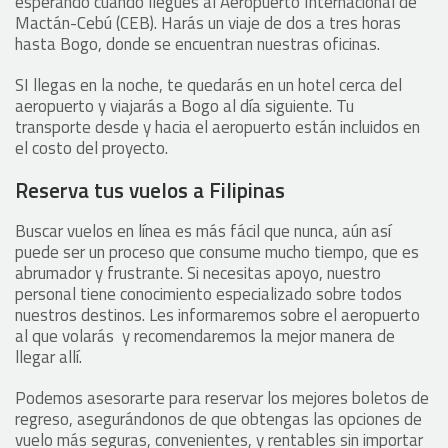
esperando cuando llegues al Aeropuerto Internacional de
Mactán-Cebú (CEB). Harás un viaje de dos a tres horas
hasta Bogo, donde se encuentran nuestras oficinas.
SI llegas en la noche, te quedarás en un hotel cerca del
aeropuerto y viajarás a Bogo al día siguiente. Tu
transporte desde y hacia el aeropuerto están incluidos en
el costo del proyecto.
Reserva tus vuelos a Filipinas
Buscar vuelos en línea es más fácil que nunca, aún así
puede ser un proceso que consume mucho tiempo, que es
abrumador y frustrante. Si necesitas apoyo, nuestro
personal tiene conocimiento especializado sobre todos
nuestros destinos. Les informaremos sobre el aeropuerto
al que volarás y recomendaremos la mejor manera de
llegar allí.
Podemos asesorarte para reservar los mejores boletos de
regreso, asegurándonos de que obtengas las opciones de
vuelo más seguras, convenientes, y rentables sin importar