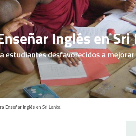
Enseñar Inglés en Sri
a estudiantes desfavorecidos a mejorar 
ra Enseñar Inglés en Sri Lanka