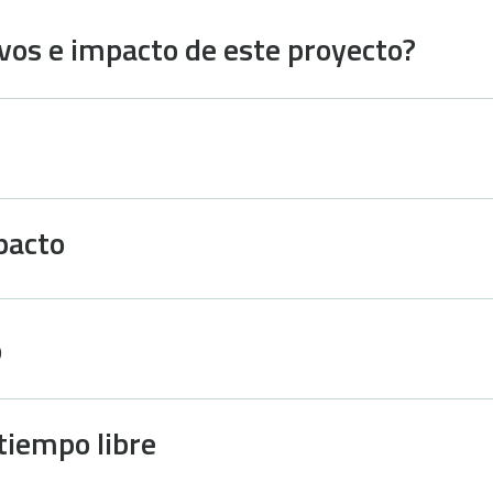
ivos e impacto de este proyecto?
pacto
o
 tiempo libre