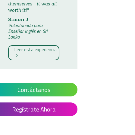
themselves - it was all
worth it!
Simon J
Voluntariado para
Enseñar Inglés en Sri
Lanka
Leer esta experiencia
Contáctanos
Regístrate Ahora