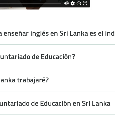
 enseñar inglés en Sri Lanka es el in
luntariado de Educación?
Lanka trabajaré?
oluntariado de Educación en Sri Lanka