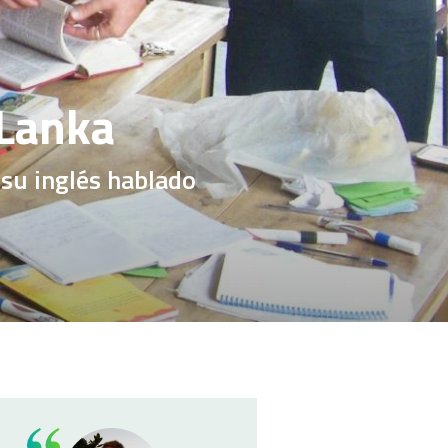
 Lanka
su inglés hablado