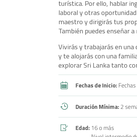
turística. Por ello, hablar i
laboral y otras oportunidad
maestro y dirigirás tus prop
También puedes enseñar a 
Vivirás y trabajarás en una
y te alojarás con una famili
explorar Sri Lanka tanto c
Fechas de Inicio:
Fechas 
Duración Mínima:
2 sem
Edad:
16 o más
Nivel intermedio d