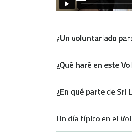
¿Un voluntariado para
¿Qué haré en este Vo
¿En qué parte de Sri 
Un día típico en el V