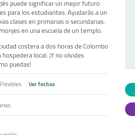
nglés puede significar un mejor futuro
es para los estudiantes. Ayudarás a un
ias clases en primarias o secundarias.
monjes en una escuela de un templo.
 ciudad costera a dos horas de Colombo
a hospedera local. ¡Y no olvides
omo puedas!
Flexibles
Ver fechas
anas
e inglés