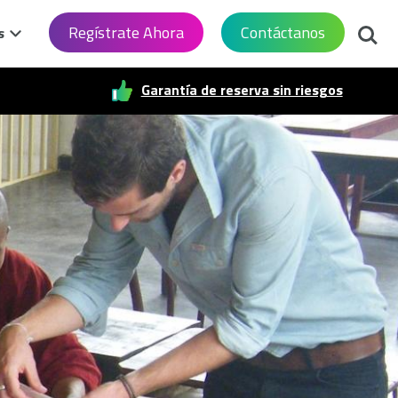
Busca
Regístrate Ahora
Contáctanos
s
Garantía de reserva sin riesgos