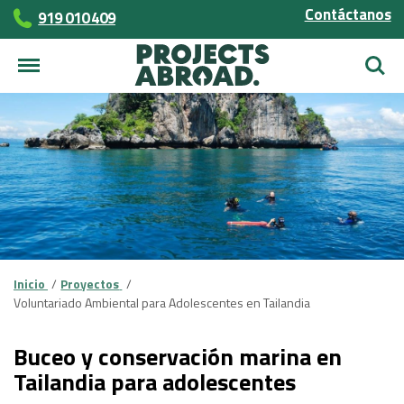
Contáctanos
919 010 409
Busca
Inicio
Proyectos
Voluntariado Ambiental para Adolescentes en Tailandia
Buceo y conservación marina en
Tailandia para adolescentes