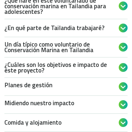
¿Qué haré en este voluntariado de
conservación marina en Tailandia para

adolescentes?
¿En qué parte de Tailandia trabajaré?

Un día típico como voluntario de

Conservación Marina en Tailandia
¿Cuáles son los objetivos e impacto de

este proyecto?
Planes de gestión

Midiendo nuestro impacto

Comida y alojamiento
