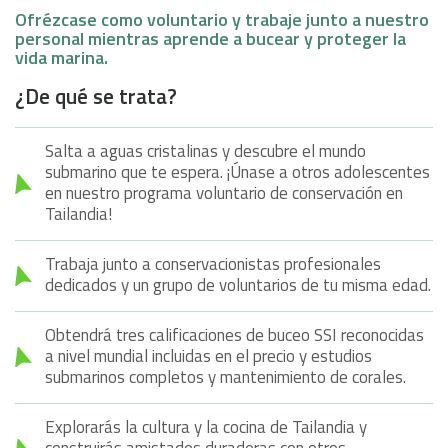
Ofrézcase como voluntario y trabaje junto a nuestro
personal mientras aprende a bucear y proteger la
vida marina.
¿De qué se trata?
Salta a aguas cristalinas y descubre el mundo
submarino que te espera. ¡Únase a otros adolescentes
en nuestro programa voluntario de conservación en
Tailandia!
Trabaja junto a conservacionistas profesionales
dedicados y un grupo de voluntarios de tu misma edad.
Obtendrá tres calificaciones de buceo SSI reconocidas
a nivel mundial incluidas en el precio y estudios
submarinos completos y mantenimiento de corales.
Explorarás la cultura y la cocina de Tailandia y
construirás amistades duraderas con otros