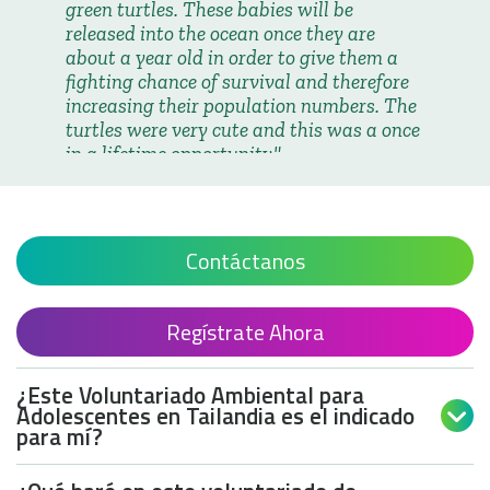
green turtles. These babies will be
released into the ocean once they are
about a year old in order to give them a
fighting chance of survival and therefore
increasing their population numbers. The
turtles were very cute and this was a once
in a lifetime opportunity.
Stephanie D
Buceo y conservación
marina en Tailandia para
adolescentes
Contáctanos
Regístrate Ahora
¿Este Voluntariado Ambiental para
Adolescentes en Tailandia es el indicado

para mí?