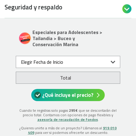
Seguridad y respaldo

Especiales para Adolescentes >
Tailandia > Buceo y
Conservación Marina
Elegir Fecha de Inicio
Total
¿Qué incluye el precio?
Cuando te registras solo pagas
295€
que se descontarán del
precio total. Contamos con opciones de pago flexibles y
asesoría de recaudación de fondos
.
¿Quieres unirte a más de un proyecto? Llámanos al
919 010
409
para ver si podemos ofrecerte un descuento.