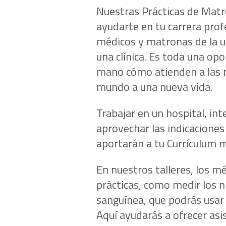
Nuestras Prácticas de Matro
ayudarte en tu carrera prof
médicos y matronas de la u
una clínica. Es toda una op
mano cómo atienden a las m
mundo a una nueva vida.
Trabajar en un hospital, int
aprovechar las indicaciones 
aportarán a tu Currículum 
En nuestros talleres, los m
prácticas, como medir los ni
sanguínea, que podrás usar
Aquí ayudarás a ofrecer asis