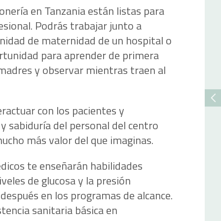
nería en Tanzania están listas para
esional. Podrás trabajar junto a
nidad de maternidad de un hospital o
ortunidad para aprender de primera
adres y observar mientras traen al
eractuar con los pacientes y
y sabiduría del personal del centro
mucho más valor del que imaginas.
édicos te enseñarán habilidades
veles de glucosa y la presión
 después en los programas de alcance.
tencia sanitaria básica en