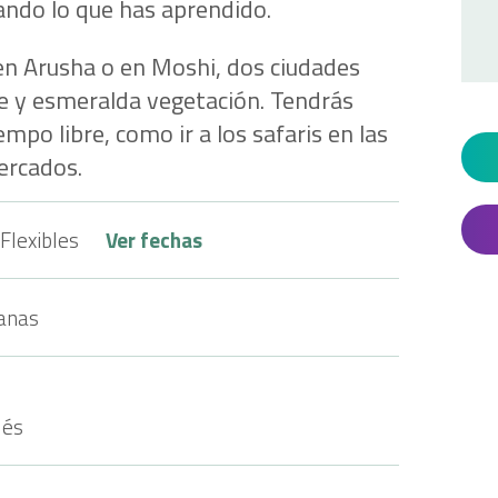
ando lo que has aprendido.
 en Arusha o en Moshi, dos ciudades
e y esmeralda vegetación. Tendrás
mpo libre, como ir a los safaris en las
mercados.
Flexibles
Ver fechas
anas
lés