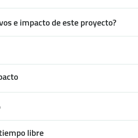
ivos e impacto de este proyecto?
pacto
o
 tiempo libre