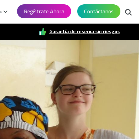
Busca
Regístrate Ahora
Contáctanos
s
Garantía de reserva sin riesgos