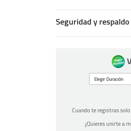
Seguridad y respaldo
V
Cuando te registras sol
¿Quieres unirte a 