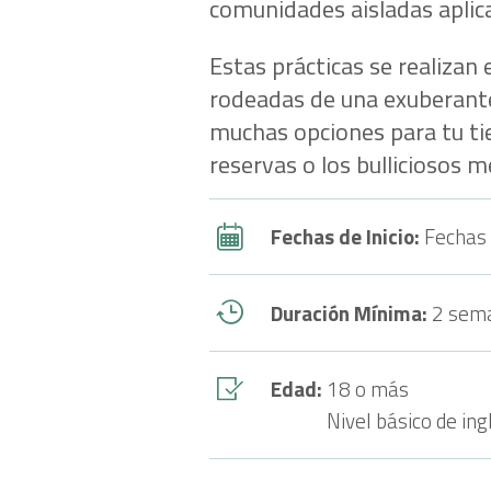
comunidades aisladas aplic
Estas prácticas se realizan
rodeadas de una exuberant
muchas opciones para tu tie
reservas o los bulliciosos 
Fechas de Inicio:
Fechas 
Duración Mínima:
2 sem
Edad:
18 o más
Nivel básico de ing