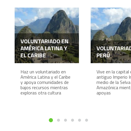
VOLUNTARIADO EN
AMÉRICA LATINA Y
VOLUNTARIA
EL CARIBE
PERÚ
Haz un voluntariado en
Vive en la capital 
América Latina y el Caribe
antiguo Imperio I
y apoya comunidades de
medio de la Selva
bajos recursos mientras
Amazónica mient
exploras otra cultura
apoyas