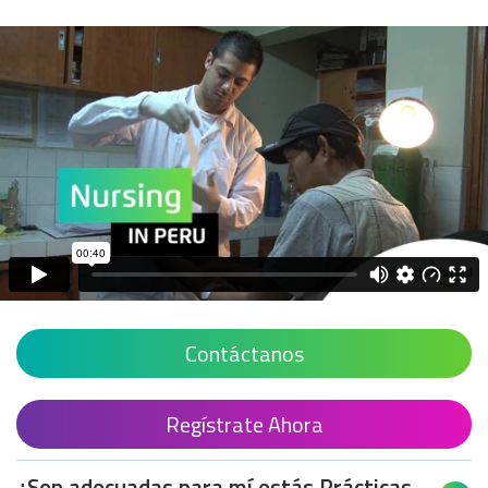
Contáctanos
Regístrate Ahora
¿Son adecuadas para mí estás Prácticas