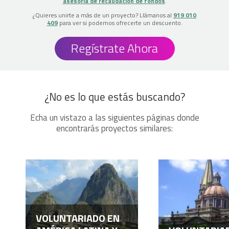
asesoría de recaudación de fondos
.
¿Quieres unirte a más de un proyecto? Llámanos al
919 010
409
para ver si podemos ofrecerte un descuento.
Regístrate Ahora
¿No es lo que estás buscando?
Echa un vistazo a las siguientes páginas donde
encontrarás proyectos similares:
VOLUNTARIADO EN