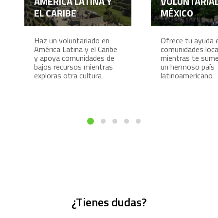
AMÉRICA LATINA Y
VOLUNTARIA
EL CARIBE
MÉXICO
Haz un voluntariado en
Ofrece tu ayuda 
América Latina y el Caribe
comunidades loca
y apoya comunidades de
mientras te sume
bajos recursos mientras
un hermoso país
exploras otra cultura
latinoamericano
¿Tienes dudas?