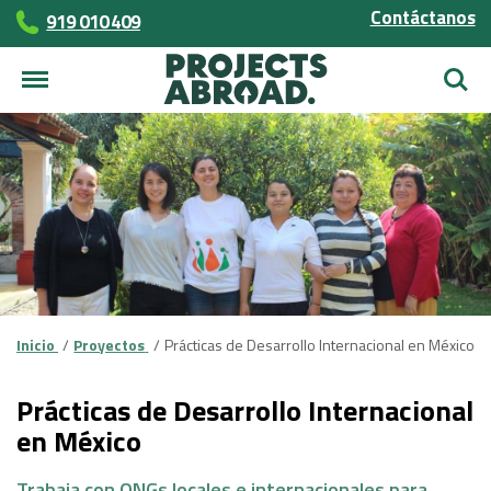
Contáctanos
919 010 409
Busca
Inicio
Proyectos
Prácticas de Desarrollo Internacional en México
Prácticas de Desarrollo Internacional
en México
Trabaja con ONGs locales e internacionales para