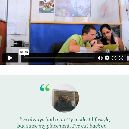
I’ve always had a pretty modest lifestyle,
but since my placement, I’ve cut back on