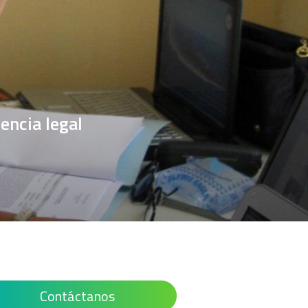
encia legal
Contáctanos