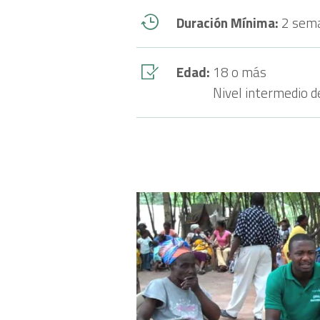
Duración Mínima:
2 sem
Edad:
18 o más
Nivel intermedio d