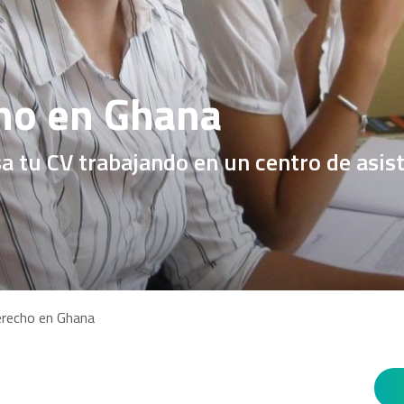
cho en Ghana
a tu CV trabajando en un centro de asist
erecho en Ghana