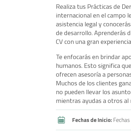
Realiza tus Prácticas de De
internacional en el campo l
asistencia legal y conocerás
de desarrollo. Aprenderás d
CV con una gran experiencia
Te enfocarás en brindar ap
humanos. Esto significa qu
ofrecen asesoría a persona
Muchos de los clientes gan
no pueden llevar los asuntos
mientras ayudas a otros a
Fechas de Inicio:
Fechas 