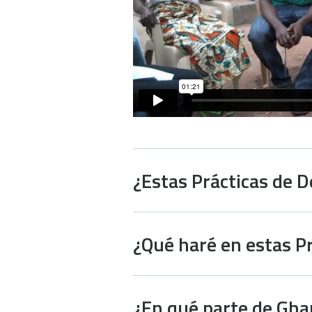
¿Estas Prácticas de D
¿Qué haré en estas P
¿En qué parte de Gha