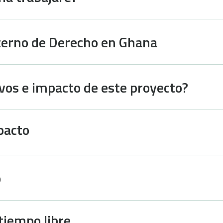
nterno de Derecho en Ghana
ivos e impacto de este proyecto?
pacto
o
 tiempo libre