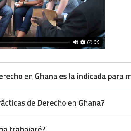
erecho en Ghana es la indicada para 
rácticas de Derecho en Ghana?
na trabajaré?