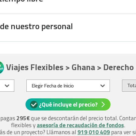
 de nuestro personal
Viajes Flexibles > Ghana > Derecho
Tota
¿Qué incluye el precio?
o pagas
295€
que se descontarán del precio total. Cont
flexibles y
asesoría de recaudación de fondos
.
más de un proyecto? Llámanos al
919 010 409
para ver s