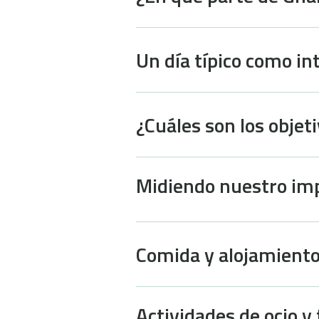
Un día típico como i
¿Cuáles son los objet
Midiendo nuestro im
Comida y alojamient
Actividades de ocio y