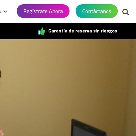
Busca
Regístrate Ahora
Contáctanos
s
Garantía de reserva sin riesgos