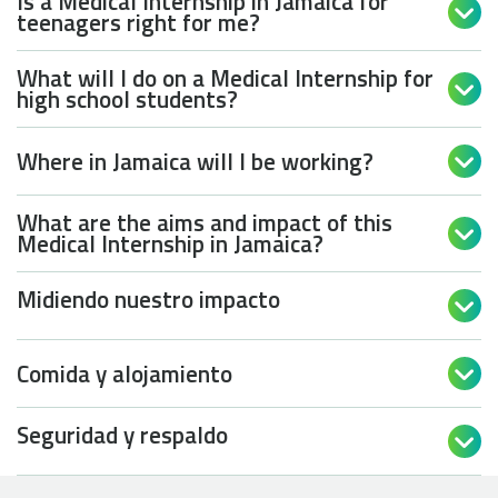
Is a Medical Internship in Jamaica for

teenagers right for me?
What will I do on a Medical Internship for

high school students?
Where in Jamaica will I be working?

What are the aims and impact of this

Medical Internship in Jamaica?
Midiendo nuestro impacto

Comida y alojamiento

Seguridad y respaldo
