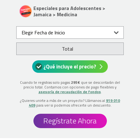
Especiales para Adolescentes >
Jamaica > Medicina
Elegir Fecha de Inicio
Total
¿Qué incluye el precio?
Cuando te registras solo pagas
295€
que se descontarán del
precio total. Contamos con opciones de pago flexibles y
asesoría de recaudación de fondos
.
¿Quieres unirte a más de un proyecto? Llámanos al
919 010
409
para ver si podemos ofrecerte un descuento.
Regístrate Ahora