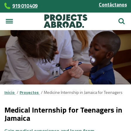
Contáctanos
919 010 409
Busca
Inicio
Proyectos
Medicine Internship in Jamaica for Teenagers
Medical Internship for Teenagers in
Jamaica
Gain medical experience and learn from