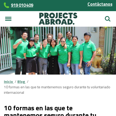
Contáctanos
919 010 409
Busca
Inicio
Blog
10 formas en las que te mantenemos seguro durante tu voluntariado
internacional
10 formas en las que te
mantenemos seguro durante tu