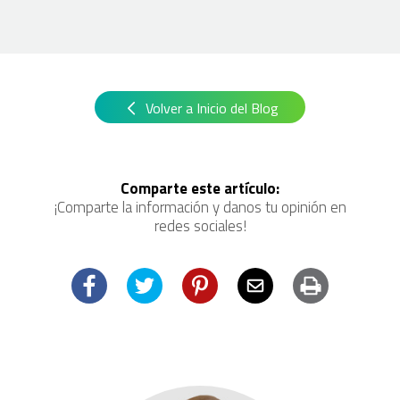
Volver a Inicio del Blog
Comparte este artículo:
¡Comparte la información y danos tu opinión en
redes sociales!
Facebook
Twitter
Pinterest
Email
Imprimir